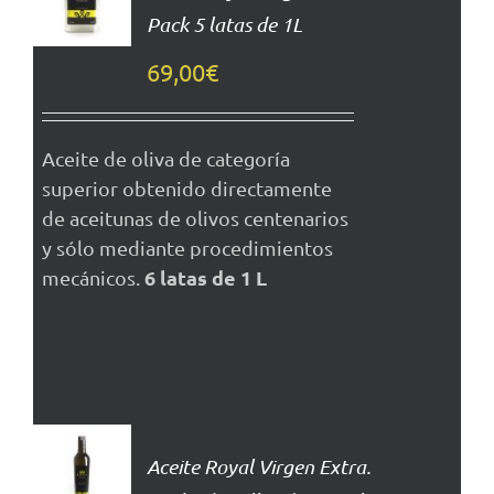
Pack 5 latas de 1L
DETALLES
69,00
€
Aceite de oliva de categoría
superior obtenido directamente
de aceitunas de olivos centenarios
y sólo mediante procedimientos
6 latas de 1 L
mecánicos.
AÑADIR
AL
Aceite Royal Virgen Extra.
CARRITO