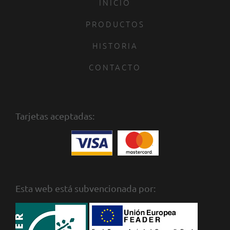
INICIO
PRODUCTOS
HISTORIA
CONTACTO
Tarjetas aceptadas:
Esta web está subvencionada por: