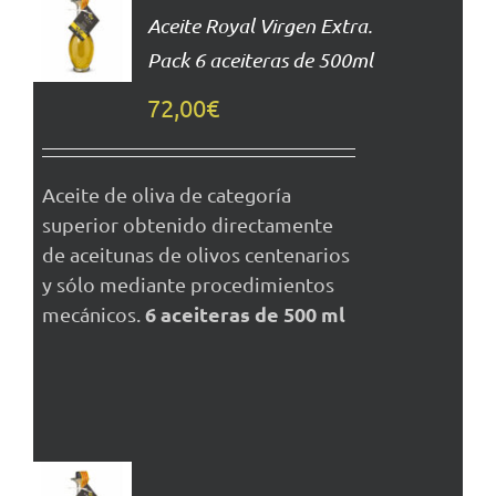
AL
Aceite Royal Virgen Extra.
CARRITO
Pack 6 aceiteras de 500ml
DETALLES
72,00
€
Aceite de oliva de categoría
superior obtenido directamente
de aceitunas de olivos centenarios
y sólo mediante procedimientos
6 aceiteras de 500 ml
mecánicos.
AÑADIR
AL