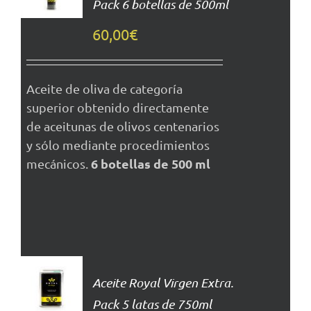
Pack 6 botellas de 500ml
DETALLES
60,00
€
Aceite de oliva de categoría
superior obtenido directamente
de aceitunas de olivos centenarios
y sólo mediante procedimientos
6 botellas de 500 ml
mecánicos.
AÑADIR
AL
Aceite Royal Virgen Extra.
CARRITO
Pack 5 latas de 750ml