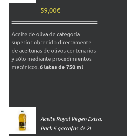
DETALLES
59,00
€
Aceite de oliva de categoría
superior obtenido directamente
de aceitunas de olivos centenarios
y sólo mediante procedimientos
6 latas de 750 ml
mecánicos.
AÑADIR
AL
Aceite Royal Virgen Extra.
CARRITO
Pack 6 garrafas de 2L