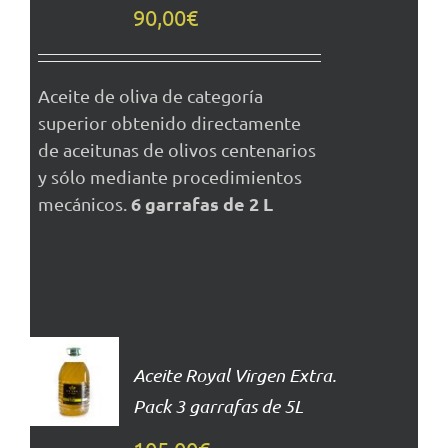
DETALLES
90,00
€
Aceite de oliva de categoría
superior obtenido directamente
de aceitunas de olivos centenarios
y sólo mediante procedimientos
6 garrafas de 2 L
mecánicos.
AÑADIR
AL
Aceite Royal Virgen Extra.
CARRITO
Pack 3 garrafas de 5L
DETALLES