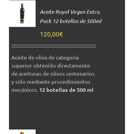
AL
Aceite Royal Virgen Extra.
CARRITO
Pack 12 botellas de 500ml
DETALLES
120,00
€
Aceite de oliva de categoría
superior obtenido directamente
de aceitunas de olivos centenarios
y sólo mediante procedimientos
12 botellas de 500 ml
mecánicos.
AÑADIR