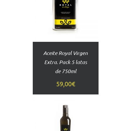
AL
CARRITO
DETALLES
Aceite Royal Virgen
Extra. Pack 5 latas
de 750ml
59,00
€
AÑADIR
AL
CARRITO