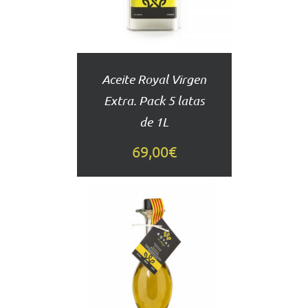
DETALLES
Aceite Royal Virgen
Extra. Pack 5 latas
de 1L
69,00
€
AÑADIR
AL
CARRITO
DETALLES