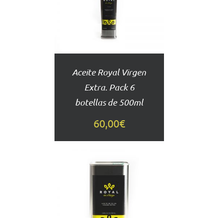
DETALLES
Aceite Royal Virgen
Extra. Pack 6
botellas de 500ml
60,00
€
AÑADIR
AL
CARRITO