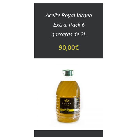
Aceite Royal Virgen
Extra. Pack 6
garrafas de 2L
90,00
€
AÑADIR
AL
CARRITO
DETALLES