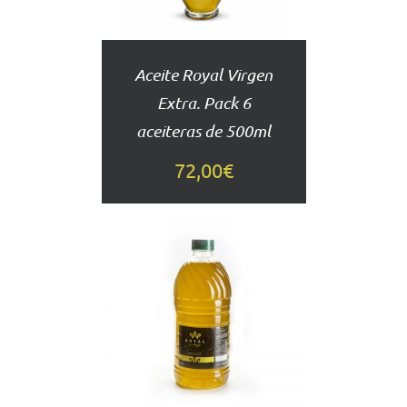
Aceite Royal Virgen
Extra. Pack 6
aceiteras de 500ml
72,00
€
AÑADIR
AL
CARRITO
DETALLES