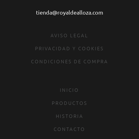
tienda@royaldealloza.com
AVISO LEGAL
PRIVACIDAD Y COOKIES
CONDICIONES DE COMPRA
INICIO
PRODUCTOS
HISTORIA
CONTACTO