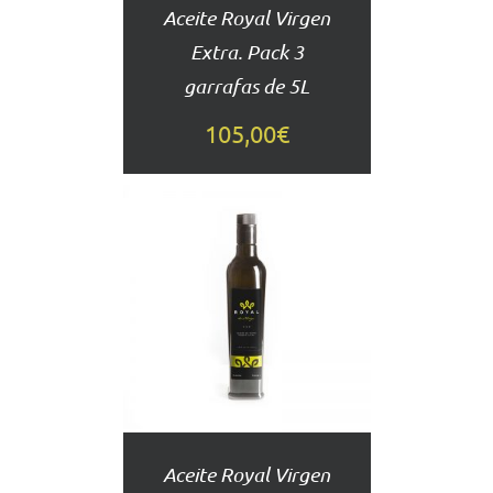
Aceite Royal Virgen
Extra. Pack 3
garrafas de 5L
105,00
€
AÑADIR
AL
CARRITO
DETALLES
Aceite Royal Virgen