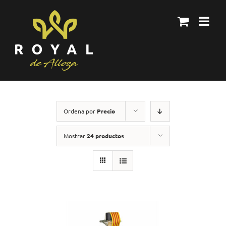
Skip
to
content
Ordena por
Precio
Mostrar
24 productos