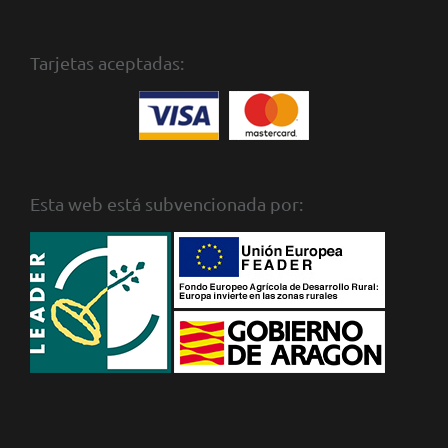
Tarjetas aceptadas:
Esta web está subvencionada por: