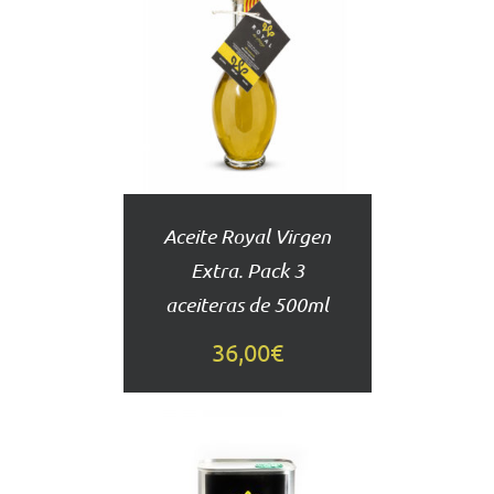
AÑADIR
AL
CARRITO
DETALLES
Aceite Royal Virgen
Extra. Pack 3
aceiteras de 500ml
36,00
€
AÑADIR