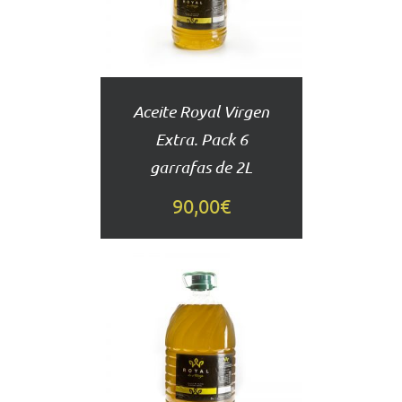
DETALLES
Aceite Royal Virgen
Extra. Pack 6
garrafas de 2L
90,00
€
AÑADIR
AL
CARRITO
DETALLES