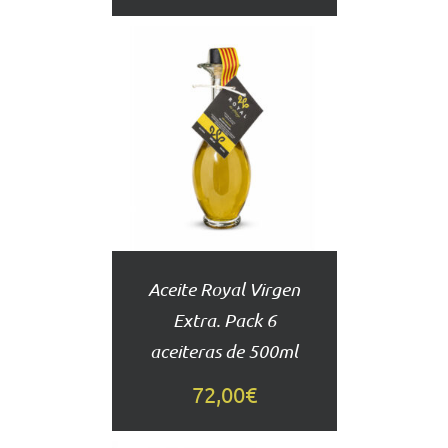
AÑADIR
AL
CARRITO
DETALLES
Aceite Royal Virgen
Extra. Pack 6
aceiteras de 500ml
72,00
€