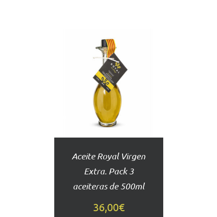
AÑADIR
AL
CARRITO
DETALLES
Aceite Royal Virgen
Extra. Pack 3
aceiteras de 500ml
36,00
€