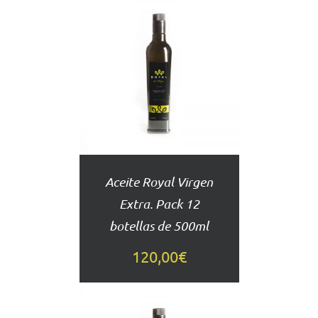
AÑADIR
AL
CARRITO
DETALLES
Aceite Royal Virgen
Extra. Pack 12
botellas de 500ml
120,00
€