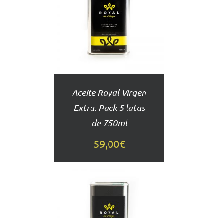
AL
CARRITO
DETALLES
Aceite Royal Virgen
Extra. Pack 5 latas
de 750ml
59,00
€
AÑADIR
AL