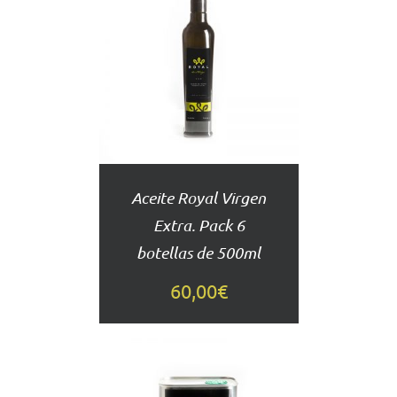
AÑADIR
AL
CARRITO
DETALLES
Aceite Royal Virgen
Extra. Pack 6
botellas de 500ml
60,00
€
AÑADIR