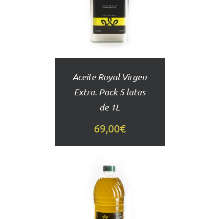
CARRITO
DETALLES
Aceite Royal Virgen
Extra. Pack 5 latas
de 1L
69,00
€
AÑADIR
AL
CARRITO