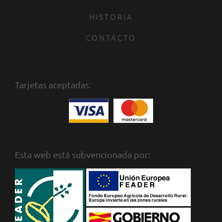
HISTORIA
CONTACTO
Tarjetas aceptadas:
Esta web está subvencionada por: