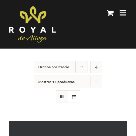
Skip
to
content
Ordena por
Precio
Mostrar
12 productos
AÑADIR