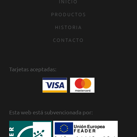
INICIO
PRODUCTOS
HISTORIA
CONTACTO
Tarjetas aceptadas:
Esta web está subvencionada por: