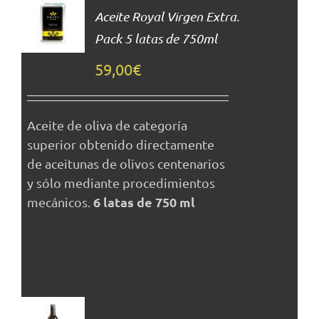
AL
Aceite Royal Virgen Extra.
CARRITO
Pack 5 latas de 750ml
DETALLES
59,00
€
Aceite de oliva de categoría
superior obtenido directamente
de aceitunas de olivos centenarios
y sólo mediante procedimientos
6 latas de 750 ml
mecánicos.
AÑADIR
AL