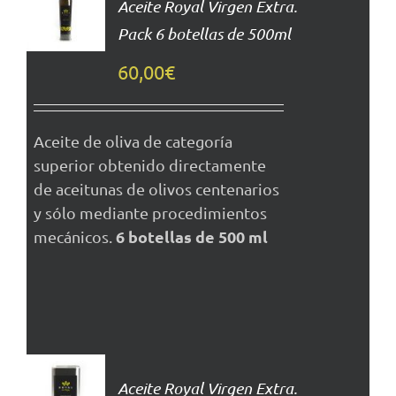
Aceite Royal Virgen Extra.
CARRITO
Pack 6 botellas de 500ml
DETALLES
60,00
€
Aceite de oliva de categoría
superior obtenido directamente
de aceitunas de olivos centenarios
y sólo mediante procedimientos
6 botellas de 500 ml
mecánicos.
AÑADIR
AL
Aceite Royal Virgen Extra.
CARRITO