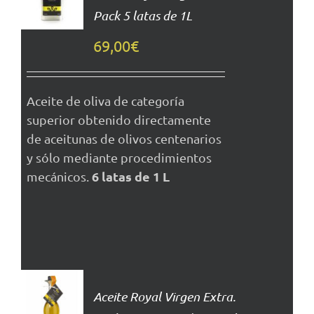
Pack 5 latas de 1L
DETALLES
69,00
€
Aceite de oliva de categoría
superior obtenido directamente
de aceitunas de olivos centenarios
y sólo mediante procedimientos
6 latas de 1 L
mecánicos.
AÑADIR
AL
Aceite Royal Virgen Extra.
CARRITO