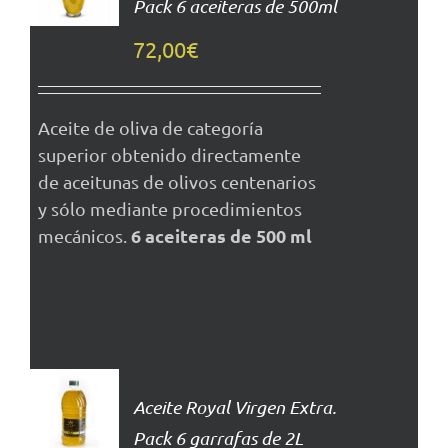
Pack 6 aceiteras de 500ml
DETALLES
72,00
€
Aceite de oliva de categoría
superior obtenido directamente
de aceitunas de olivos centenarios
y sólo mediante procedimientos
6 aceiteras de 500 ml
mecánicos.
AÑADIR
AL
Aceite Royal Virgen Extra.
CARRITO
Pack 6 garrafas de 2L