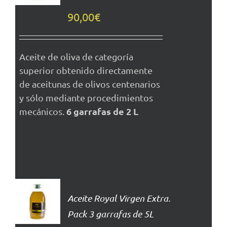
DETALLES
90,00
€
Aceite de oliva de categoría
superior obtenido directamente
de aceitunas de olivos centenarios
y sólo mediante procedimientos
6 garrafas de 2 L
mecánicos.
AÑADIR
AL
Aceite Royal Virgen Extra.
CARRITO
Pack 3 garrafas de 5L