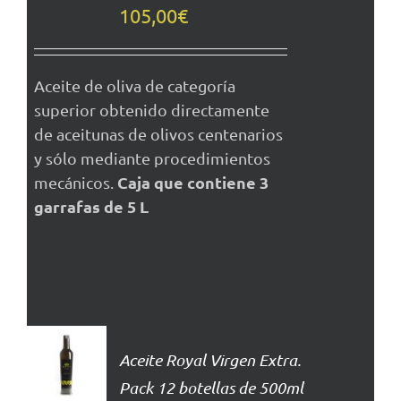
DETALLES
105,00
€
Aceite de oliva de categoría
superior obtenido directamente
de aceitunas de olivos centenarios
y sólo mediante procedimientos
Caja que contiene 3
mecánicos.
garrafas de 5 L
AÑADIR
AL
Aceite Royal Virgen Extra.
CARRITO
Pack 12 botellas de 500ml