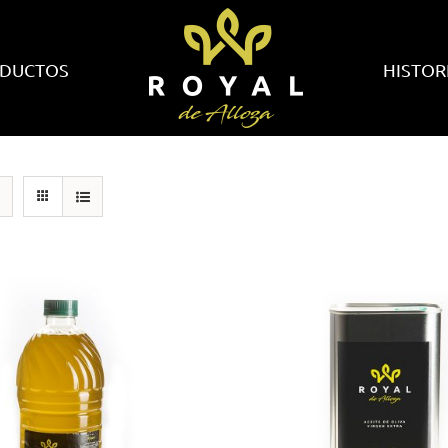
DUCTOS
HISTOR
AÑADIR AL
AÑADIR AL
CARRITO
CARRITO