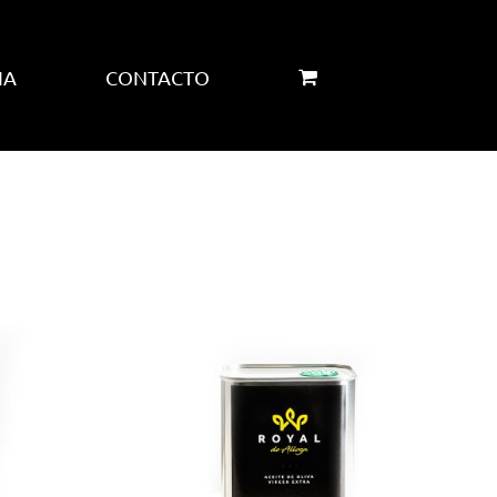
IA
CONTACTO
AÑADIR AL
CARRITO