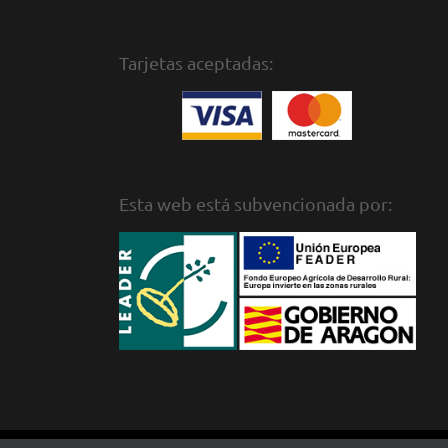
Tarjetas aceptadas:
Esta web está subvencionada por: