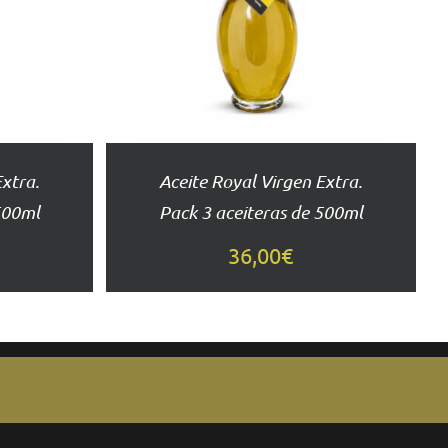
DETALLES
Extra.
Aceite Royal Virgen Extra.
500ml
Pack 3 aceiteras de 500ml
36,00
€