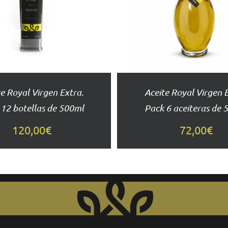
DETALLES
DETALLES
e Royal Virgen Extra.
Aceite Royal Virgen 
 12 botellas de 500ml
Pack 6 aceiteras de 
120,00
€
72,00
€