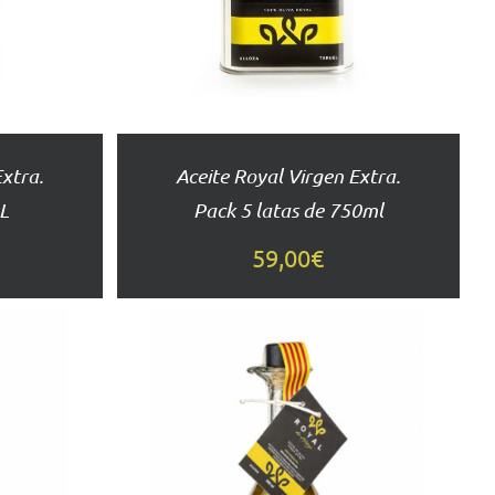
DETALLES
Extra.
Aceite Royal Virgen Extra.
1L
Pack 5 latas de 750ml
59,00
€
AÑADIR AL
CARRITO