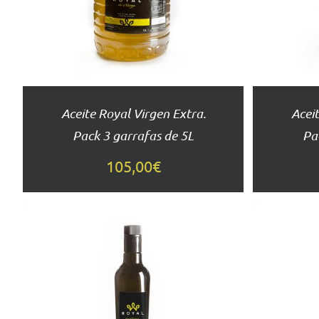
DETALLES
Aceite Royal Virgen Extra.
Aceit
Pack 3 garrafas de 5L
Pa
105,00
€
AÑADIR AL
CARRITO