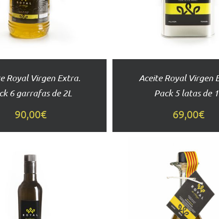
DETALLES
DETALLES
e Royal Virgen Extra.
Aceite Royal Virgen 
ck 6 garrafas de 2L
Pack 5 latas de 
90,00
€
69,00
€
AÑADIR AL
AÑADIR AL
CARRITO
CARRITO