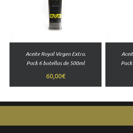
DETALLES
Aceite Royal Virgen Extra.
Aceit
Pack 6 botellas de 500ml
Pack
60,00
€