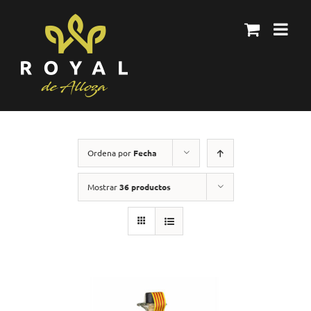
Skip
to
content
Ordena por
Fecha
Mostrar
36 productos