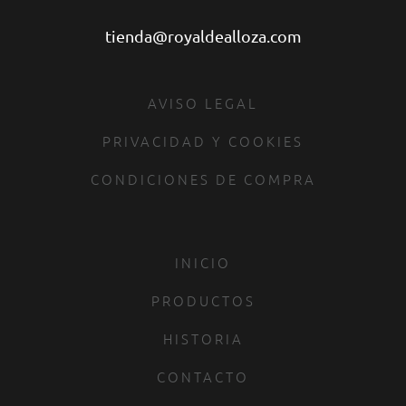
tienda@royaldealloza.com
AVISO LEGAL
PRIVACIDAD Y COOKIES
CONDICIONES DE COMPRA
INICIO
PRODUCTOS
HISTORIA
CONTACTO