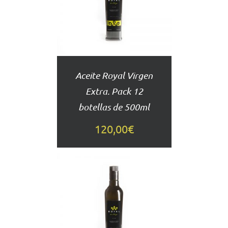
DETALLES
Aceite Royal Virgen
Extra. Pack 12
botellas de 500ml
120,00
€
AÑADIR
AL
CARRITO