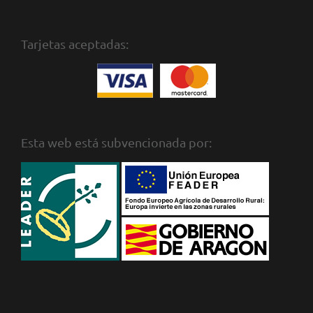
Tarjetas aceptadas:
Esta web está subvencionada por: