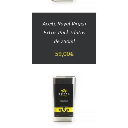
Aceite Royal Virgen
Extra. Pack 5 latas
de 750ml
59,00
€
AÑADIR
AL
CARRITO
DETALLES