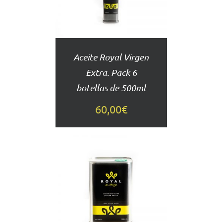
DETALLES
Aceite Royal Virgen
Extra. Pack 6
botellas de 500ml
60,00
€
AÑADIR
AL
CARRITO
DETALLES