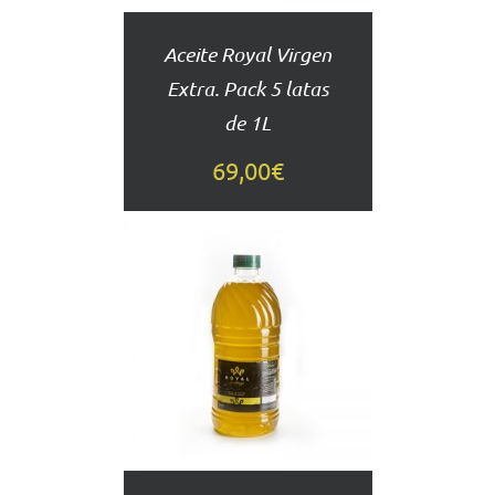
Aceite Royal Virgen
Extra. Pack 5 latas
de 1L
69,00
€
AÑADIR
AL
CARRITO
DETALLES