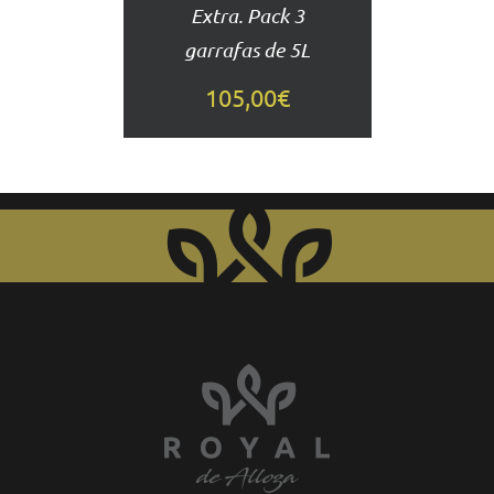
Extra. Pack 3
garrafas de 5L
105,00
€