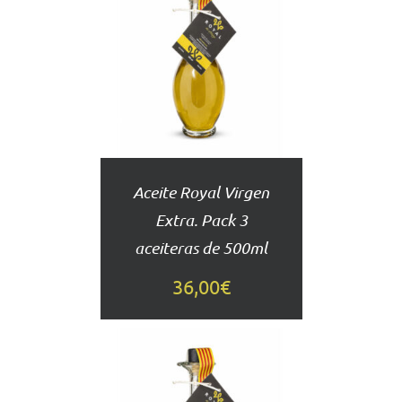
AÑADIR
AL
CARRITO
DETALLES
Aceite Royal Virgen
Extra. Pack 3
aceiteras de 500ml
36,00
€
AÑADIR