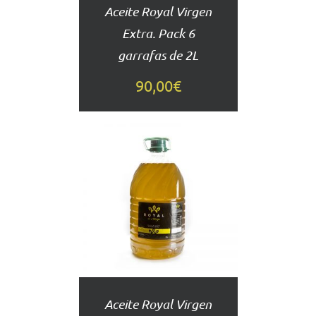
Aceite Royal Virgen
Extra. Pack 6
garrafas de 2L
90,00
€
AÑADIR
AL
CARRITO
DETALLES
Aceite Royal Virgen