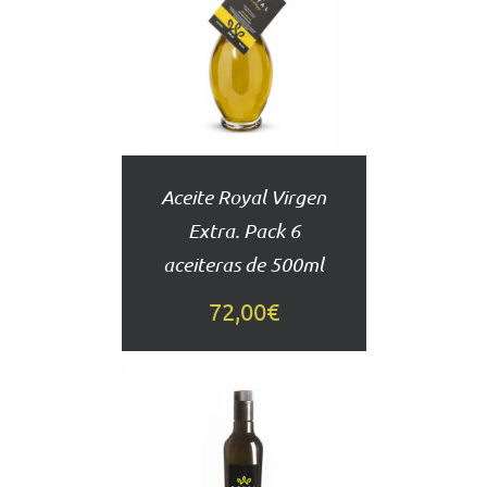
AL
CARRITO
DETALLES
Aceite Royal Virgen
Extra. Pack 6
aceiteras de 500ml
72,00
€
AÑADIR
AL
CARRITO