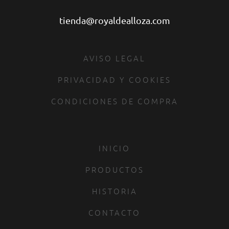
tienda@royaldealloza.com
AVISO LEGAL
PRIVACIDAD Y COOKIES
CONDICIONES DE COMPRA
INICIO
PRODUCTOS
HISTORIA
CONTACTO