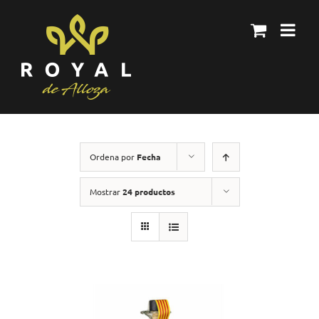
Skip
to
content
Ordena por
Fecha
Mostrar
24 productos