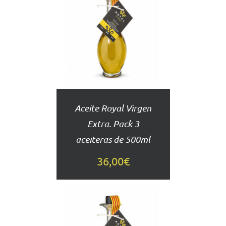
AÑADIR
AL
CARRITO
DETALLES
Aceite Royal Virgen
Extra. Pack 3
aceiteras de 500ml
36,00
€
AÑADIR