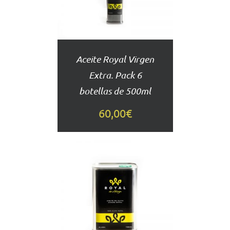
DETALLES
Aceite Royal Virgen
Extra. Pack 6
botellas de 500ml
60,00
€
AÑADIR
AL
CARRITO
DETALLES