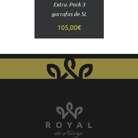
Extra. Pack 3
garrafas de 5L
105,00
€