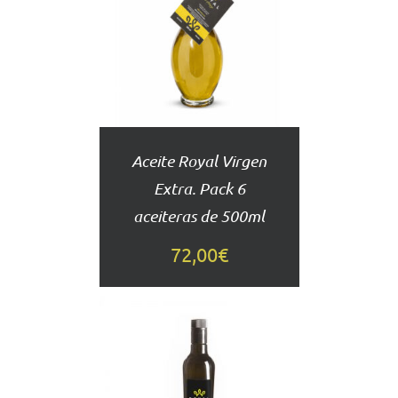
AL
CARRITO
DETALLES
Aceite Royal Virgen
Extra. Pack 6
aceiteras de 500ml
72,00
€
AÑADIR
AL
CARRITO