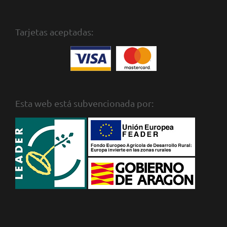
Tarjetas aceptadas:
Esta web está subvencionada por: