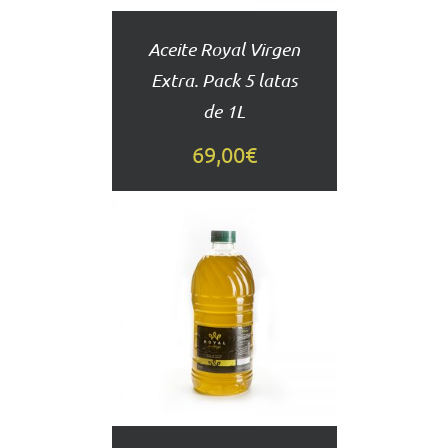
Aceite Royal Virgen
Extra. Pack 5 latas
de 1L
69,00
€
AÑADIR
AL
CARRITO
DETALLES