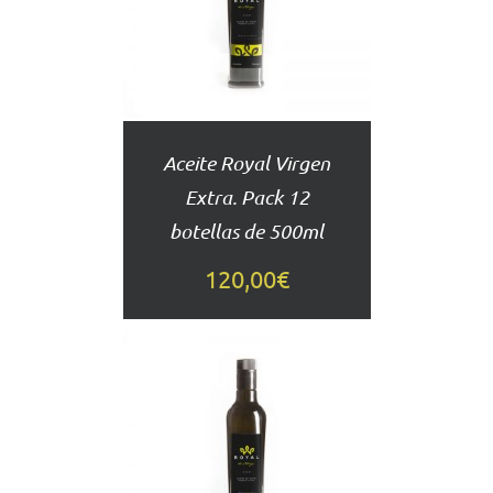
DETALLES
Aceite Royal Virgen
Extra. Pack 12
botellas de 500ml
120,00
€
AÑADIR
AL
CARRITO