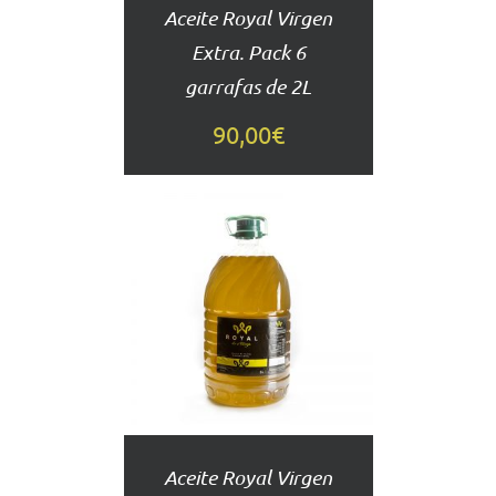
Aceite Royal Virgen
Extra. Pack 6
garrafas de 2L
90,00
€
AÑADIR
AL
CARRITO
DETALLES
Aceite Royal Virgen