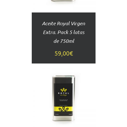
Aceite Royal Virgen
Extra. Pack 5 latas
de 750ml
59,00
€
AÑADIR
AL
CARRITO
DETALLES